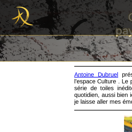
pay
Antoine Dubruel
prés
l’espace Culture . Le 
série de toiles inéd
quotidien, aussi bien 
je laisse aller mes é