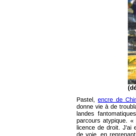
(d
Pastel,
encre de Chi
donne vie à de troubl
landes fantomatiques
parcours atypique. « 
licence de droit. J’ai
de voie, en reprenant 