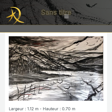
Sans titre
Largeur : 1.12 m - Hauteur : 0.70 m