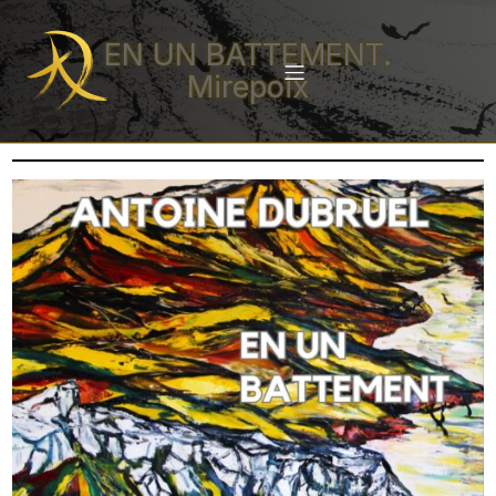
EN UN BATTEMENT.
Mirepoix